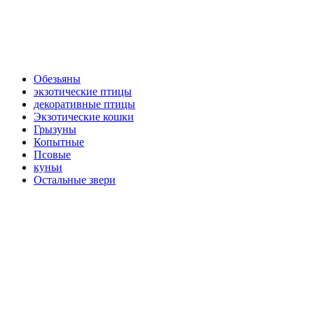
Обезьяны
экзотические птицы
декоративные птицы
Экзотические кошки
Грызуны
Копытные
Псовые
куньи
Остальные звери