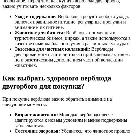
необычное. Перед тем, как купить верблюда двугорбого,
важно учитывать несколько факторов:
Уход и содержание:
Верблюды требуют особого ухода,
включая правильное питание, регулярные прогулки и
внимание к их гигиене.
Животное для бизнеса:
Верблюды популярны в
туристическом бизнесе, цирках, а также используются в
качестве символа благополучия в различных культурах.
Экзотика для частных коллекций:
Верблюды
двугорбые могут стать не только прибыльным активом,
но и экзотическим дополнением частной коллекции
животных.
Как выбрать здорового верблюда
двугорбого для покупки?
При покупке верблюда важно обратить внимание на
следующие моменты:
Возраст животного:
Молодые верблюды легче
адаптируются к новым условиям и менее подвержены
заболеваниям.
Состояние здоровья:
Убедитесь, что животное прошло