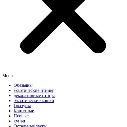
Menu
Обезьяны
экзотические птицы
декоративные птицы
Экзотические кошки
Грызуны
Копытные
Псовые
куньи
Остальные звери