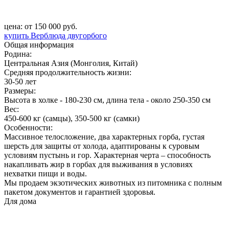
цена: от 150 000 руб.
купить Верблюда двугорбого
Общая информация
Родина:
Центральная Азия (Монголия, Китай)
Средняя продолжительность жизни:
30-50 лет
Размеры:
Высота в холке - 180-230 см, длина тела - около 250-350 см
Вес:
450-600 кг (самцы), 350-500 кг (самки)
Особенности:
Массивное телосложение, два характерных горба, густая
шерсть для защиты от холода, адаптированы к суровым
условиям пустынь и гор. Характерная черта – способность
накапливать жир в горбах для выживания в условиях
нехватки пищи и воды.
Мы продаем экзотических животных из питомника с полным
пакетом документов и гарантией здоровья.
Для дома