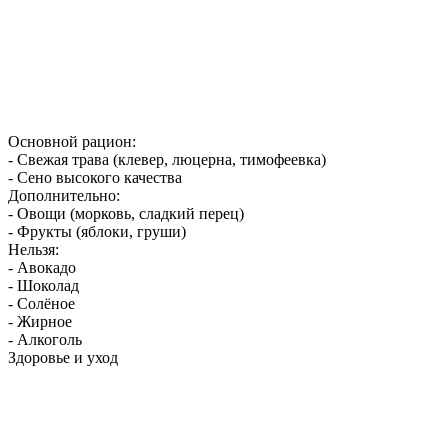
Основной рацион:
- Свежая трава (клевер, люцерна, тимофеевка)
- Сено высокого качества
Дополнительно:
- Овощи (морковь, сладкий перец)
- Фрукты (яблоки, груши)
Нельзя:
- Авокадо
- Шоколад
- Солёное
- Жирное
- Алкоголь
Здоровье и уход