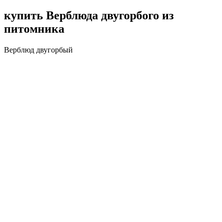
купить Верблюда двугорбого из
питомника
Верблюд двугорбый