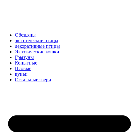
Обезьяны
экзотические птицы
декоративные птицы
Экзотические кошки
Грызуны
Копытные
Псовые
куньи
Остальные звери