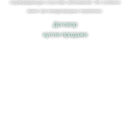
подтверждающую отсутствие заболеваний. Это особенно
важно при международных перевозках.
Договор
купли-продажи