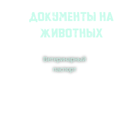
Документы на
животных
Ветеринарный
паспорт