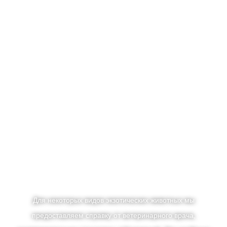
Для некоторых видов экзотических животных мы
предоставляем справку от ветеринарного врача,