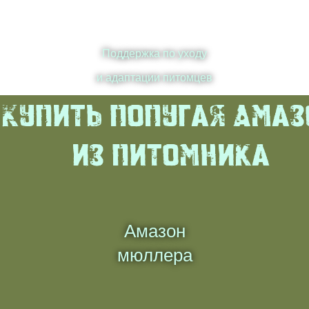
Поддержка по уходу
и адаптации питомцев
Купить попугая Амаз
из питомника
Амазон
мюллера