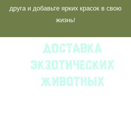
друга и добавьте ярких красок в свою
жизнь!
доставка
экзотических
животных
Не важно, где вы живете – в
Москве, Санкт-Петербурге
или в другом регионе