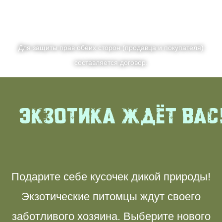
Для защиты прав обеих сторон (продавца и покупателя)
составляется договор.
Экзотика ждёт вас
Подарите себе кусочек дикой природы!
Экзотические питомцы ждут своего
заботливого хозяина. Выберите нового