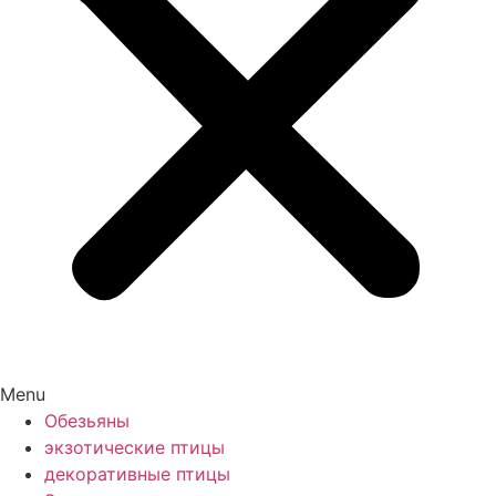
Menu
Обезьяны
экзотические птицы
декоративные птицы