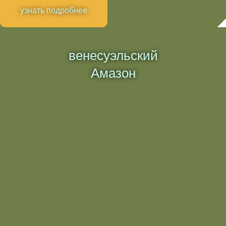
узнать подробнее
венесуэльский
Амазон