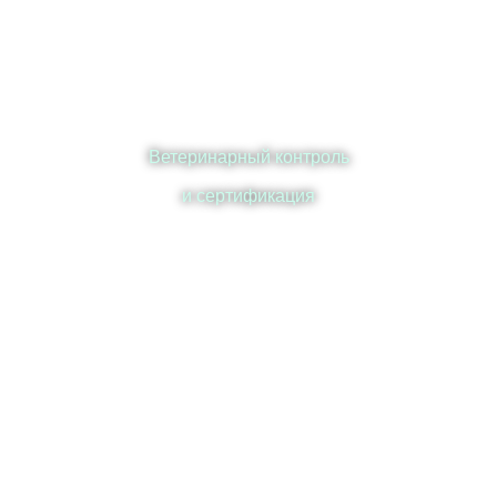
Ветеринарный контроль
и сертификация