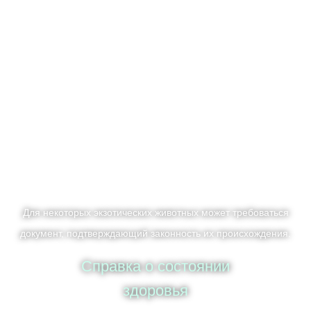
Для некоторых экзотических животных может требоваться
документ, подтверждающий законность их происхождения.
Справка о состоянии
здоровья