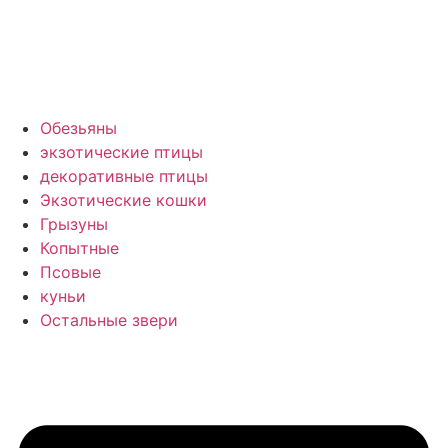
Обезьяны
экзотические птицы
декоративные птицы
Экзотические кошки
Грызуны
Копытные
Псовые
куньи
Остальные звери