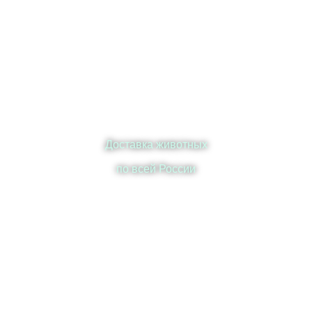
Доставка животных
по всей России