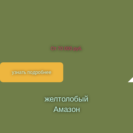
От 70 000 руб.
узнать подробнее
желтолобый
Амазон