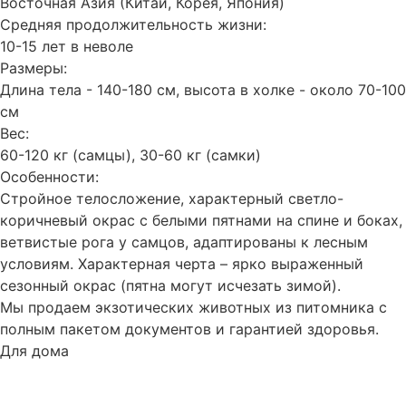
Восточная Азия (Китай, Корея, Япония)
Средняя продолжительность жизни:
10-15 лет в неволе
Размеры:
Длина тела - 140-180 см, высота в холке - около 70-100
см
Вес:
60-120 кг (самцы), 30-60 кг (самки)
Особенности:
Стройное телосложение, характерный светло-
коричневый окрас с белыми пятнами на спине и боках,
ветвистые рога у самцов, адаптированы к лесным
условиям. Характерная черта – ярко выраженный
сезонный окрас (пятна могут исчезать зимой).
Мы продаем экзотических животных из питомника с
полным пакетом документов и гарантией здоровья.
Для дома