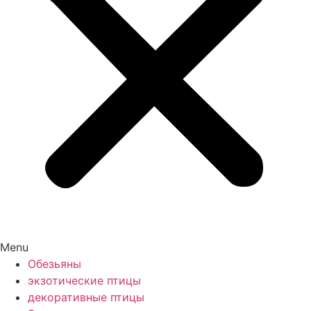
Menu
Обезьяны
экзотические птицы
декоративные птицы