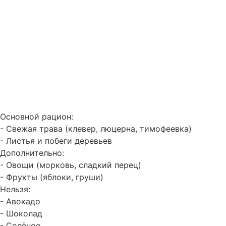
Основной рацион:
- Свежая трава (клевер, люцерна, тимофеевка)
- Листья и побеги деревьев
Дополнительно:
- Овощи (морковь, сладкий перец)
- Фрукты (яблоки, груши)
Нельзя:
- Авокадо
- Шоколад
- Солёное