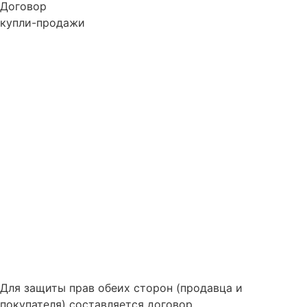
Договор
купли-продажи
Для защиты прав обеих сторон (продавца и
покупателя) составляется договор.