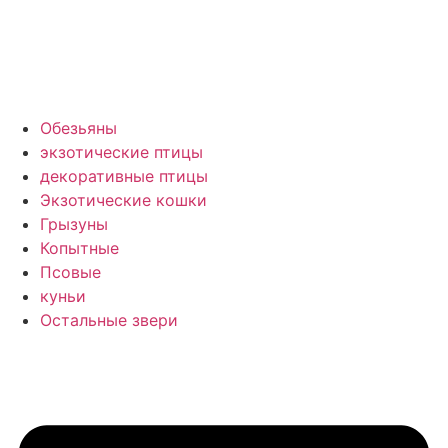
Обезьяны
экзотические птицы
декоративные птицы
Экзотические кошки
Грызуны
Копытные
Псовые
куньи
Остальные звери