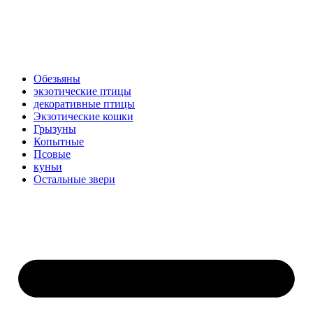
Обезьяны
экзотические птицы
декоративные птицы
Экзотические кошки
Грызуны
Копытные
Псовые
куньи
Остальные звери