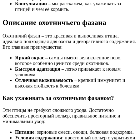
Консультации
– мы расскажем, как ухаживать за
птицей и чем её кормить.
Описание охотничьего фазана
Охотничий фазан – это красивая и выносливая птица,
идеально подходящая для охоты и декоративного содержания.
Его главные преимущества:
Яркий окрас
– самцы имеют великолепное перо,
которое особенно ценится среди охотников.
Быстрая адаптация
– легко привыкает к новым
условиям.
Отличная выживаемость
– крепкий иммунитет и
высокая стойкость к болезням.
Как ухаживать за охотничьим фазаном?
Эти птицы не требуют сложного ухода. Достаточно
обеспечить просторный вольер, правильное питание и
минимальный уход:
Питание
: зерновые смеси, овощи, белковая подкормка.
Условия содержания
: просторный вольер с укрытиями.