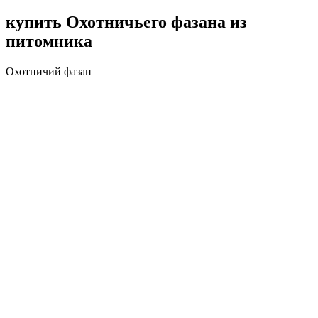
купить Охотничьего фазана из
питомника
Охотничий фазан