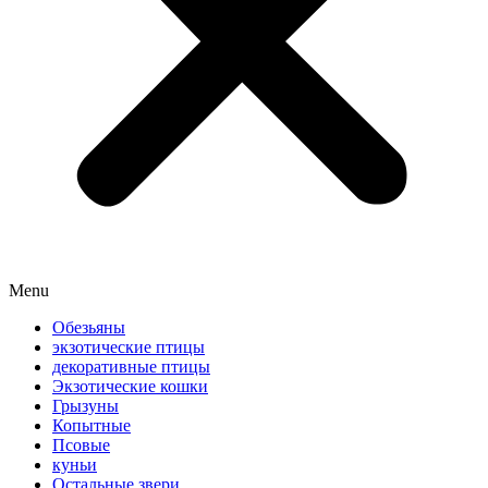
Menu
Обезьяны
экзотические птицы
декоративные птицы
Экзотические кошки
Грызуны
Копытные
Псовые
куньи
Остальные звери