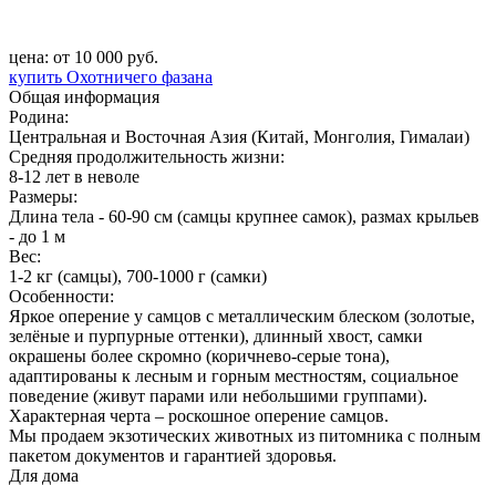
цена: от 10 000 руб.
купить Охотничего фазана
Общая информация
Родина:
Центральная и Восточная Азия (Китай, Монголия, Гималаи)
Средняя продолжительность жизни:
8-12 лет в неволе
Размеры:
Длина тела - 60-90 см (самцы крупнее самок), размах крыльев
- до 1 м
Вес:
1-2 кг (самцы), 700-1000 г (самки)
Особенности:
Яркое оперение у самцов с металлическим блеском (золотые,
зелёные и пурпурные оттенки), длинный хвост, самки
окрашены более скромно (коричнево-серые тона),
адаптированы к лесным и горным местностям, социальное
поведение (живут парами или небольшими группами).
Характерная черта – роскошное оперение самцов.
Мы продаем экзотических животных из питомника с полным
пакетом документов и гарантией здоровья.
Для дома