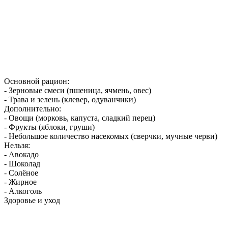
Основной рацион:
- Зерновые смеси (пшеница, ячмень, овес)
- Трава и зелень (клевер, одуванчики)
Дополнительно:
- Овощи (морковь, капуста, сладкий перец)
- Фрукты (яблоки, груши)
- Небольшое количество насекомых (сверчки, мучные черви)
Нельзя:
- Авокадо
- Шоколад
- Солёное
- Жирное
- Алкоголь
Здоровье и уход