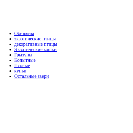
Обезьяны
экзотические птицы
декоративные птицы
Экзотические кошки
Грызуны
Копытные
Псовые
куньи
Остальные звери