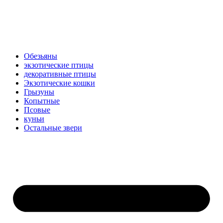
Обезьяны
экзотические птицы
декоративные птицы
Экзотические кошки
Грызуны
Копытные
Псовые
куньи
Остальные звери