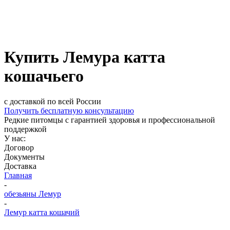
Купить Лемура катта
кошачьего
с доставкой по всей России
Получить бесплатную консультацию
Редкие питомцы с гарантией здоровья и профессиональной
поддержкой
У нас:
Договор
Документы
Доставка
Главная
-
обезьяны Лемур
-
Лемур катта кошачий