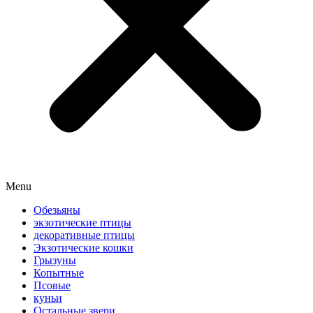
Menu
Обезьяны
экзотические птицы
декоративные птицы
Экзотические кошки
Грызуны
Копытные
Псовые
куньи
Остальные звери