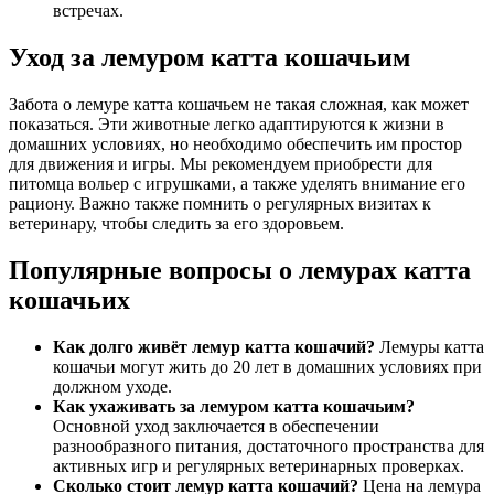
встречах.
Уход за лемуром катта кошачьим
Забота о лемуре катта кошачьем не такая сложная, как может
показаться. Эти животные легко адаптируются к жизни в
домашних условиях, но необходимо обеспечить им простор
для движения и игры. Мы рекомендуем приобрести для
питомца вольер с игрушками, а также уделять внимание его
рациону. Важно также помнить о регулярных визитах к
ветеринару, чтобы следить за его здоровьем.
Популярные вопросы о лемурах катта
кошачьих
Как долго живёт лемур катта кошачий?
Лемуры катта
кошачьи могут жить до 20 лет в домашних условиях при
должном уходе.
Как ухаживать за лемуром катта кошачьим?
Основной уход заключается в обеспечении
разнообразного питания, достаточного пространства для
активных игр и регулярных ветеринарных проверках.
Сколько стоит лемур катта кошачий?
Цена на лемура