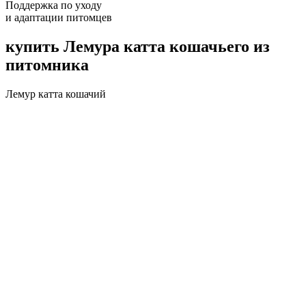
Поддержка по уходу
и адаптации питомцев
купить Лемура катта кошачьего из
питомника
Лемур катта кошачий