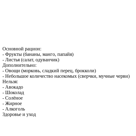
Основной рацион:
- Фрукты (бананы, манго, папайя)
- Листья (салат, одуванчик)
Дополнительно:
- Овощи (морковь, сладкий перец, брокколи)
- Небольшое количество насекомых (сверчки, мучные черви)
Нельзя:
- Авокадо
- Шоколад
- Солёное
- Жирное
- Алкоголь
Здоровье и уход