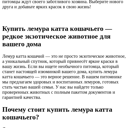
питомцы ждут своего заботливого хозяина. Выберите нового
друга и добавьте ярких красок в свою жизнь!
Купить лемура катта кошачьего —
редкое экзотическое животное для
вашего дома
Лемур катта кошачий — это не просто экзотическое животное,
а уникальный спутник, который привнесёт яркие краски в
вашу жизнь. Если вы ищете необычного питомца, который
станет настоящей изюминкой вашего дома, купить лемура
катта кошачьего — это верное решение. В нашем питомнике
мы предлагаем здоровых и воспитанных лемуров, готовых
стать частью вашей семьи. У нас вы найдете только
проверенных животных с полным пакетом документов и
гарантией качества.
Почему стоит купить лемура катта
кошачьего?