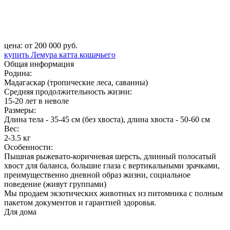
цена: от 200 000 руб.
купить Лемура катта кошачьего
Общая информация
Родина:
Мадагаскар (тропические леса, саванны)
Средняя продолжительность жизни:
15-20 лет в неволе
Размеры:
Длина тела - 35-45 см (без хвоста), длина хвоста - 50-60 см
Вес:
2-3.5 кг
Особенности:
Пышная рыжевато-коричневая шерсть, длинный полосатый
хвост для баланса, большие глаза с вертикальными зрачками,
преимущественно дневной образ жизни, социальное
поведение (живут группами)
Мы продаем экзотических животных из питомника с полным
пакетом документов и гарантией здоровья.
Для дома