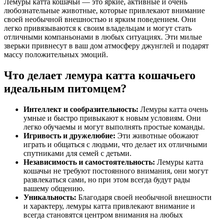
Лемуры катта кошачьи — это яркие, активные и очень
любознательные животные, которые привлекают внимание
своей необычной внешностью и ярким поведением. Они
легко привязываются к своим владельцам и могут стать
отличными компаньонами в любых ситуациях. Эти милые
зверьки привнесут в ваш дом атмосферу джунглей и подарят
массу положительных эмоций.
Что делает лемура катта кошачьего
идеальным питомцем?
Интеллект и сообразительность:
Лемуры катта очень
умные и быстро привыкают к новым условиям. Они
легко обучаемы и могут выполнять простые команды.
Игривость и дружелюбие:
Эти животные обожают
играть и общаться с людьми, что делает их отличными
спутниками для семей с детьми.
Независимость и самостоятельность:
Лемуры катта
кошачьи не требуют постоянного внимания, они могут
развлекаться сами, но при этом всегда будут рады
вашему общению.
Уникальность:
Благодаря своей необычной внешности
и характеру, лемуры катта привлекают внимание и
всегда становятся центром внимания на любых