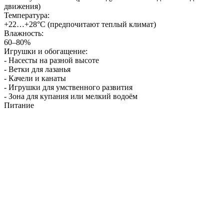
движения)
Температура:
+22…+28°C (предпочитают теплый климат)
Влажность:
60–80%
Игрушки и обогащение:
- Насесты на разной высоте
- Ветки для лазанья
- Качели и канаты
- Игрушки для умственного развития
- Зона для купания или мелкий водоём
Питание