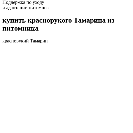
Поддержка по уходу
и адаптации питомцев
купить краснорукого Тамарина из
питомника
краснорукий Тамарин