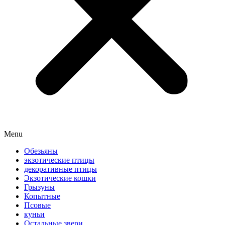
Menu
Обезьяны
экзотические птицы
декоративные птицы
Экзотические кошки
Грызуны
Копытные
Псовые
куньи
Остальные звери