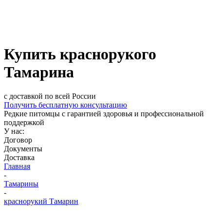
Купить краснорукого
Тамарина
с доставкой по всей России
Получить бесплатную консультацию
Редкие питомцы с гарантией здоровья и профессиональной
поддержкой
У нас:
Договор
Документы
Доставка
Главная
-
Тамарины
-
краснорукий Тамарин