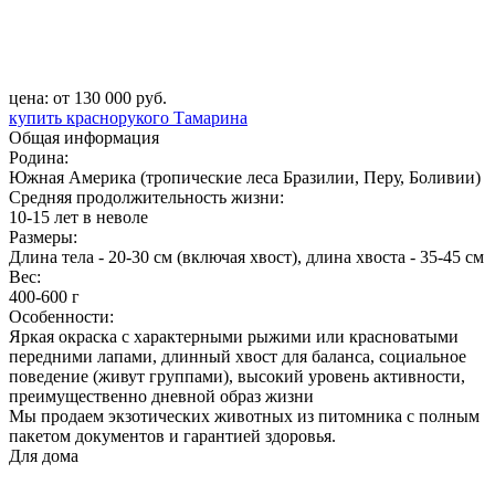
цена: от 130 000 руб.
купить краснорукого Тамарина
Общая информация
Родина:
Южная Америка (тропические леса Бразилии, Перу, Боливии)
Средняя продолжительность жизни:
10-15 лет в неволе
Размеры:
Длина тела - 20-30 см (включая хвост), длина хвоста - 35-45 см
Вес:
400-600 г
Особенности:
Яркая окраска с характерными рыжими или красноватыми
передними лапами, длинный хвост для баланса, социальное
поведение (живут группами), высокий уровень активности,
преимущественно дневной образ жизни
Мы продаем экзотических животных из питомника с полным
пакетом документов и гарантией здоровья.
Для дома