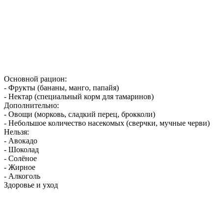
Основной рацион:
- Фрукты (бананы, манго, папайя)
- Нектар (специальный корм для тамаринов)
Дополнительно:
- Овощи (морковь, сладкий перец, брокколи)
- Небольшое количество насекомых (сверчки, мучные черви)
Нельзя:
- Авокадо
- Шоколад
- Солёное
- Жирное
- Алкоголь
Здоровье и уход