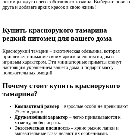
питомцы ждут своего заботливого хозяина. Выберите нового
друга и добавьте ярких красок в свою жизнь!
Купить краснорукого тамарина –
редкий питомец для вашего дома
Краснорукий тамарин – экзотическая обезьянка, которая
привлекает внимание своим ярким внешним видом и
игривым характером. Эти миниатюрные приматы станут
настоящим украшением вашего дома и подарят массу
положительных эмоций.
Почему стоит купить краснорукого
тамарина?
Компактный размер
– взрослые особи не превышают
25 см в длину.
Дружелюбный характер
– легко привязываются к
хозяину, любят играть.
Экзотическая внешность
– яркие рыжие лапки и
выразительные глаза делают их особенными.