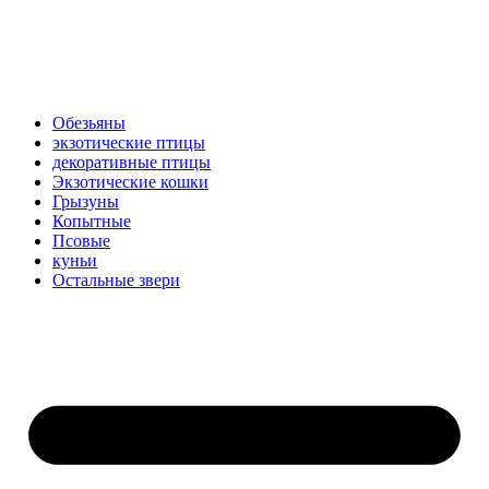
Обезьяны
экзотические птицы
декоративные птицы
Экзотические кошки
Грызуны
Копытные
Псовые
куньи
Остальные звери