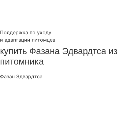
Поддержка по уходу
и адаптации питомцев
купить Фазана Эдвардтса из
питомника
Фазан Эдвардтса