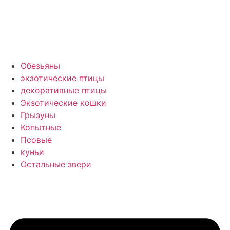
Обезьяны
экзотические птицы
декоративные птицы
Экзотические кошки
Грызуны
Копытные
Псовые
куньи
Остальные звери