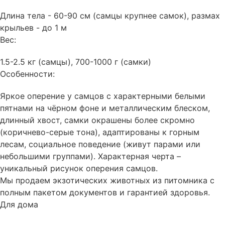
Длина тела - 60-90 см (самцы крупнее самок), размах
крыльев - до 1 м
Вес:
1.5-2.5 кг (самцы), 700-1000 г (самки)
Особенности:
Яркое оперение у самцов с характерными белыми
пятнами на чёрном фоне и металлическим блеском,
длинный хвост, самки окрашены более скромно
(коричнево-серые тона), адаптированы к горным
лесам, социальное поведение (живут парами или
небольшими группами). Характерная черта –
уникальный рисунок оперения самцов.
Мы продаем экзотических животных из питомника с
полным пакетом документов и гарантией здоровья.
Для дома