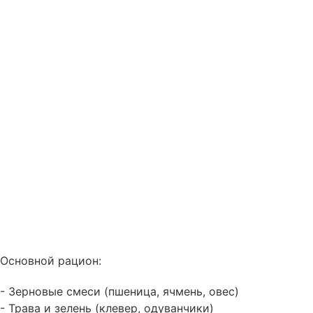
Основной рацион:
- Зерновые смеси (пшеница, ячмень, овес)
- Трава и зелень (клевер, одуванчики)