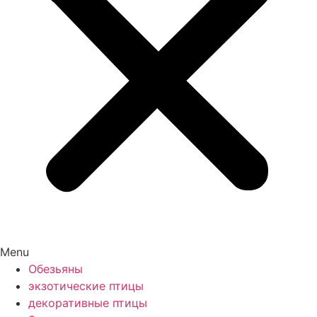
Menu
Обезьяны
экзотические птицы
декоративные птицы