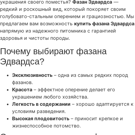
украшения своего поместья?
Фазан Эдвардса
—
редкий и роскошный вид, который покоряет своим
голубовато-стальным оперением и грациозностью. Мы
предлагаем вам возможность
купить фазана Эдвардса
напрямую из надежного питомника с гарантией
здоровья и чистоты породы.
Почему выбирают фазана
Эдвардса?
Эксклюзивность
– одна из самых редких пород
фазанов.
Красота
– эффектное оперение делает его
украшением любого хозяйства.
Легкость в содержании
– хорошо адаптируется к
условиям разведения.
Высокая плодовитость
– приносит крепкое и
жизнеспособное потомство.