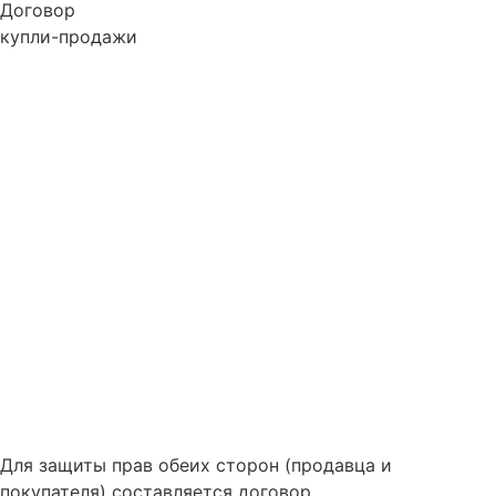
Договор
купли-продажи
Для защиты прав обеих сторон (продавца и
покупателя) составляется договор.