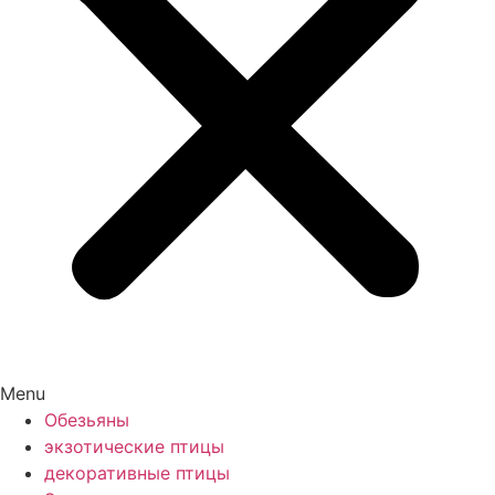
Menu
Обезьяны
экзотические птицы
декоративные птицы