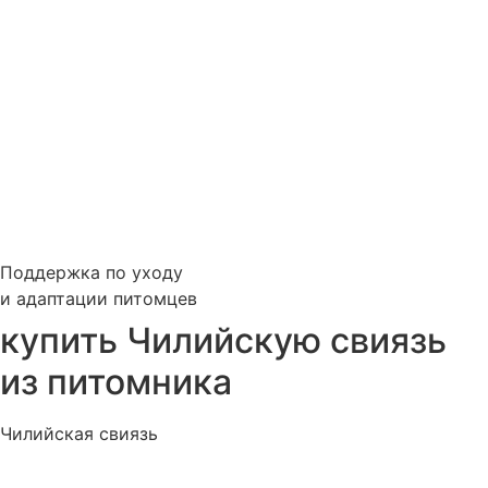
Поддержка по уходу
и адаптации питомцев
купить Чилийскую свиязь
из питомника
Чилийская свиязь