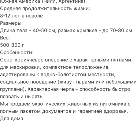
Южная Америка (Чили, Аргентина)
Средняя продолжительность жизни:
8-12 лет в неволе
Размеры:
Длина тела - 40-50 см, размах крыльев - до 70-80 см
Вес:
500-800 г
Особенности:
Серо-коричневое оперение с характерными пятнами
для маскировки, компактное телосложение,
адаптированы к водно-болотистой местности,
социальное поведение (живут парами или небольшими
группами). Характерная черта – способность быстро
плавать и нырять.
Мы продаем экзотических животных из питомника с
полным пакетом документов и гарантией здоровья.
Для дома