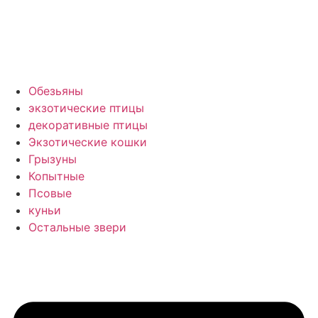
Обезьяны
экзотические птицы
декоративные птицы
Экзотические кошки
Грызуны
Копытные
Псовые
куньи
Остальные звери