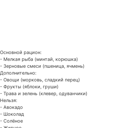
Основной рацион:
- Мелкая рыба (минтай, корюшка)
- Зерновые смеси (пшеница, ячмень)
Дополнительно:
- Овощи (морковь, сладкий перец)
- Фрукты (яблоки, груши)
- Трава и зелень (клевер, одуванчики)
Нельзя:
- Авокадо
- Шоколад
- Солёное
- Жирное